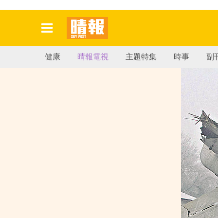
健康
晴報電視
主題特集
時事
副