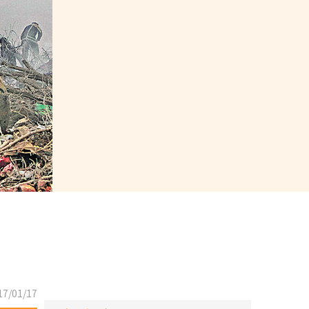
7/01/17