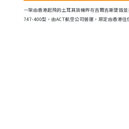
一架由香港起飛的土耳其貨機昨在吉爾吉斯墜毀並
747-400型，由ACT航空公司營運，原定由香