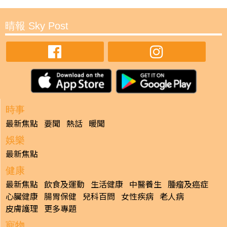
晴報 Sky Post
時事
最新焦點
要聞
熱話
暖聞
娛樂
最新焦點
健康
最新焦點
飲食及運動
生活健康
中醫養生
腫瘤及癌症
心臟健康
腸胃保健
兒科百問
女性疾病
老人病
皮膚護理
更多專題
寵物