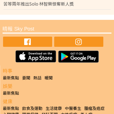
苦等兩年推出Solo 林智樂恨奪新人獎
晴報 Sky Post
時事
最新焦點
要聞
熱話
暖聞
娛樂
最新焦點
健康
最新焦點
飲食及運動
生活健康
中醫養生
腫瘤及癌症