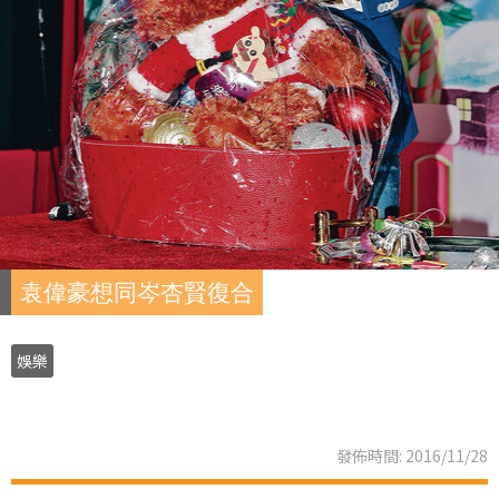
袁偉豪想同岑杏賢復合
娛樂
發佈時間: 2016/11/28