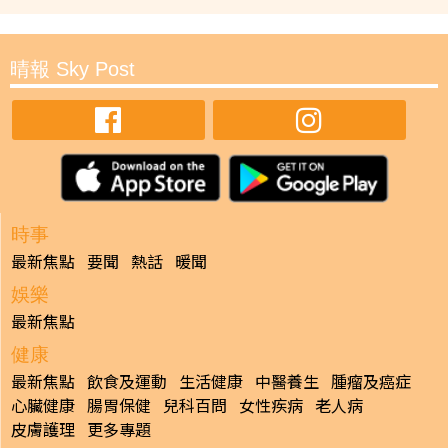
晴報 Sky Post
時事
最新焦點
要聞
熱話
暖聞
娛樂
最新焦點
健康
最新焦點
飲食及運動
生活健康
中醫養生
腫瘤及癌症
心臟健康
腸胃保健
兒科百問
女性疾病
老人病
皮膚護理
更多專題