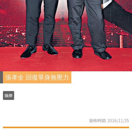
張孝全 回復單身無壓力
娛樂
發佈時間: 2016/11/25