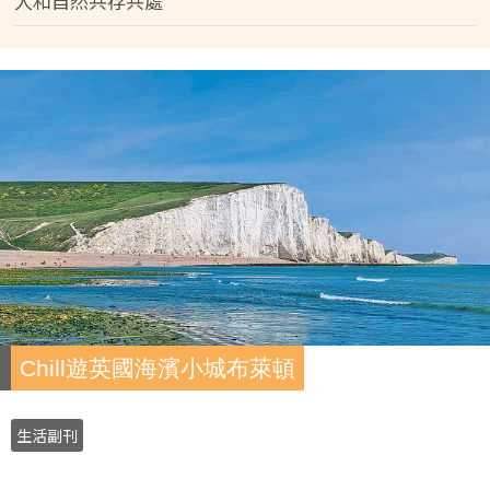
人和自然共存共處
Chill遊英國海濱小城布萊頓
生活副刊