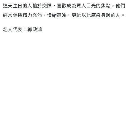
這天生日的人擅於交際，喜歡成為眾人目光的焦點，他們
經常保持精力充沛、情緒高漲，更能以此感染身邊的人。
名人代表：郭政鴻