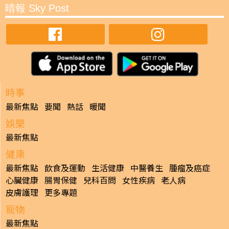
晴報 Sky Post
時事
最新焦點
要聞
熱話
暖聞
娛樂
最新焦點
健康
最新焦點
飲食及運動
生活健康
中醫養生
腫瘤及癌症
心臟健康
腸胃保健
兒科百問
女性疾病
老人病
皮膚護理
更多專題
寵物
最新焦點