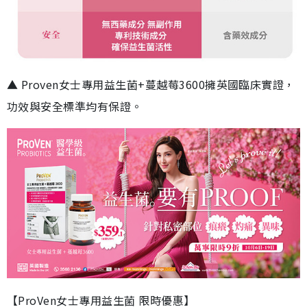
▲ Proven女士專用益生菌+蔓越莓3600擁英國臨床實證，
功效與安全標準均有保證。
【ProVen女士專用益生菌 限時優惠】