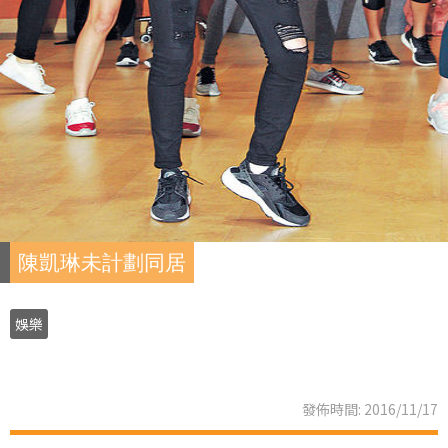
陳凱琳未計劃同居
娛樂
發佈時間: 2016/11/17