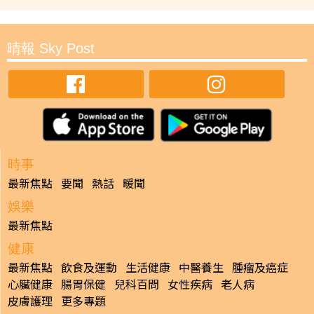
晴報 Sky Post
時事
最新焦點
要聞
熱話
暖聞
娛樂
最新焦點
健康
最新焦點
飲食及運動
生活健康
中醫養生
腫瘤及癌症
心臟健康
腸胃保健
兒科百問
女性疾病
老人病
皮膚護理
更多專題