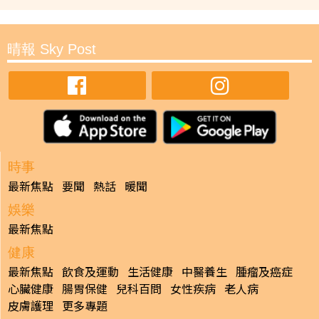
晴報 Sky Post
時事
最新焦點
要聞
熱話
暖聞
娛樂
最新焦點
健康
最新焦點
飲食及運動
生活健康
中醫養生
腫瘤及癌症
心臟健康
腸胃保健
兒科百問
女性疾病
老人病
皮膚護理
更多專題