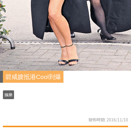
碧咸嫂抵港Cool到爆
娛樂
發佈時間: 2016/11/10