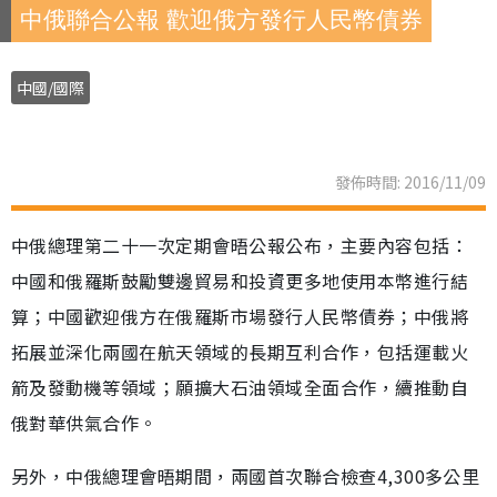
中俄聯合公報 歡迎俄方發行人民幣債券
中國/國際
發佈時間: 2016/11/09
中俄總理第二十一次定期會晤公報公布，主要內容包括：
中國和俄羅斯鼓勵雙邊貿易和投資更多地使用本幣進行結
算；中國歡迎俄方在俄羅斯市場發行人民幣債券；中俄將
拓展並深化兩國在航天領域的長期互利合作，包括運載火
箭及發動機等領域；願擴大石油領域全面合作，續推動自
俄對華供氣合作。
另外，中俄總理會晤期間，兩國首次聯合檢查4,300多公里