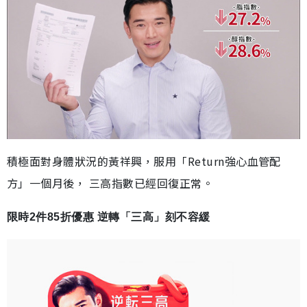
積極面對身體狀況的黃祥興，服用「Return強心血管配
方」一個月後， 三高指數已經回復正常。
限時2件85折優惠 逆轉「三高」刻不容緩