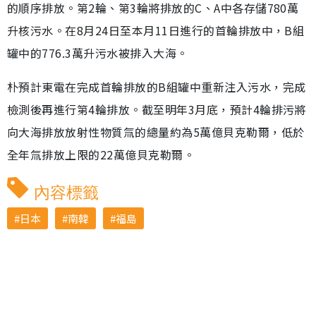
的順序排放。第2輪、第3輪將排放的C、A中各存儲780萬
升核污水。在8月24日至本月11日進行的首輪排放中，B組
罐中的776.3萬升污水被排入大海。
朴預計東電在完成首輪排放的B組罐中重新注入污水，完成
檢測後再進行第4輪排放。截至明年3月底，預計4輪排污將
向大海排放放射性物質氚的總量約為5萬億貝克勒爾，低於
全年氚排放上限的22萬億貝克勒爾。
內容標籤
日本
南韓
福島