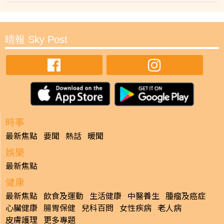
晴報 Sky Post
時事
最新焦點
要聞
熱話
暖聞
娛樂
最新焦點
健康
最新焦點
飲食及運動
生活健康
中醫養生
腫瘤及癌症
心臟健康
腸胃保健
兒科百問
女性疾病
老人病
皮膚護理
更多專題