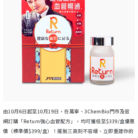
由10月6日起至10月19日，在萬寧、3ChemBio門市及官
網訂購「Return強心血管配方」，均可獲低至$339/盒優惠
價（標準價$399/盒）！擺脫三高刻不容緩、立即重建你的