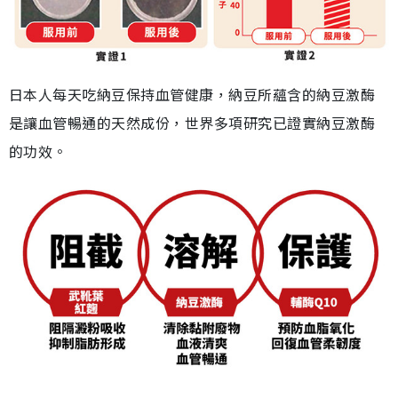
日本人每天吃納豆保持血管健康，納豆所蘊含的納豆激酶
是讓血管暢通的天然成份，世界多項研究已證實納豆激酶
的功效。