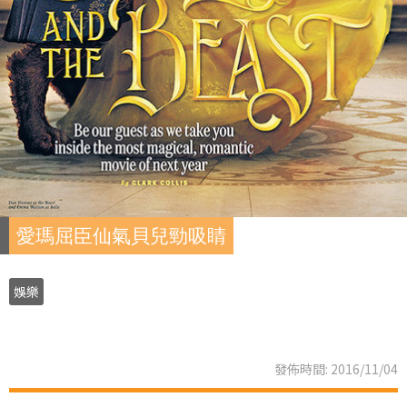
愛瑪屈臣仙氣貝兒勁吸睛
娛樂
發佈時間: 2016/11/04