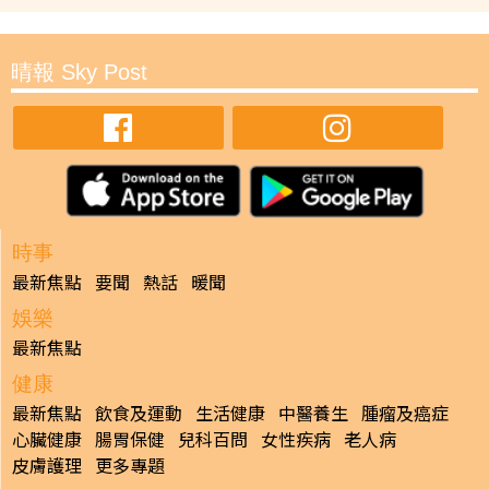
晴報 Sky Post
時事
最新焦點
要聞
熱話
暖聞
娛樂
最新焦點
健康
最新焦點
飲食及運動
生活健康
中醫養生
腫瘤及癌症
心臟健康
腸胃保健
兒科百問
女性疾病
老人病
皮膚護理
更多專題