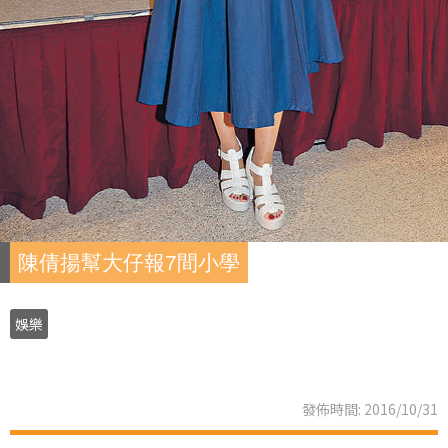
陳倩揚幫大仔報7間小學
娛樂
發佈時間: 2016/10/31