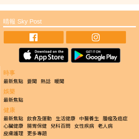
晴報 Sky Post
時事
最新焦點
要聞
熱話
暖聞
娛樂
最新焦點
健康
最新焦點
飲食及運動
生活健康
中醫養生
腫瘤及癌症
心臟健康
腸胃保健
兒科百問
女性疾病
老人病
皮膚護理
更多專題