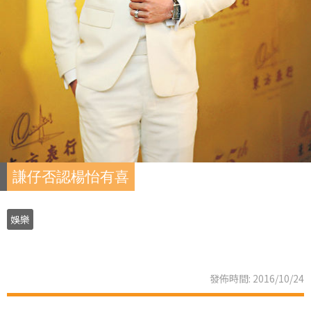
謙仔否認楊怡有喜
娛樂
發佈時間: 2016/10/24