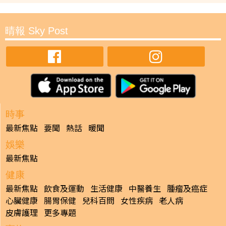
晴報 Sky Post
時事
最新焦點
要聞
熱話
暖聞
娛樂
最新焦點
健康
最新焦點
飲食及運動
生活健康
中醫養生
腫瘤及癌症
心臟健康
腸胃保健
兒科百問
女性疾病
老人病
皮膚護理
更多專題