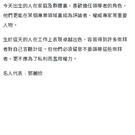
今天出生的人在家庭及群體裏，喜歡擔任領導者的角色，
他們更能在某個專業領域裏成為評論者、權威專家等重要
人物。
生於這天的人在工作上表現卓越出色，容易得到許多崇拜
者對自己言聽計從。但他們必須留意不要誤導這些崇拜
者，更不應為了私利而濫用權力。
名人代表﹕鄧麗欣