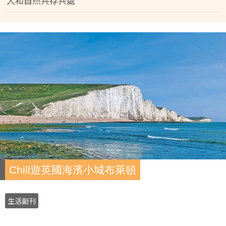
人和自然共存共處
Chill遊英國海濱小城布萊頓
生活副刊