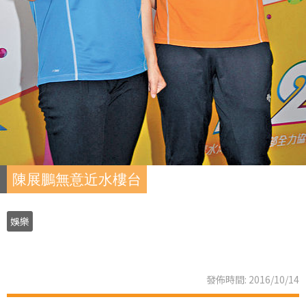
陳展鵬無意近水樓台
娛樂
發佈時間: 2016/10/14