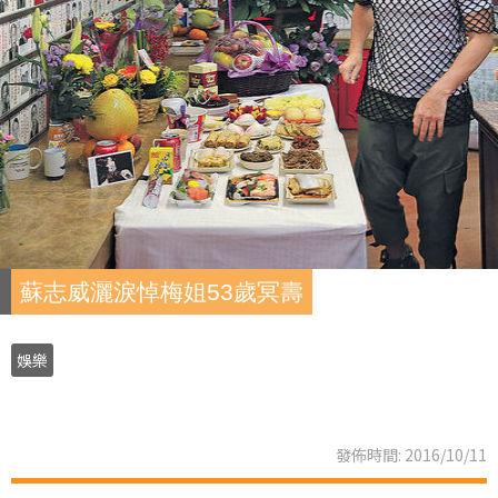
蘇志威灑淚悼梅姐53歲冥壽
娛樂
發佈時間: 2016/10/11