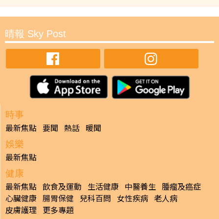
晴報 Sky Post
時事
最新焦點
要聞
熱話
暖聞
娛樂
最新焦點
健康
最新焦點
飲食及運動
生活健康
中醫養生
腫瘤及癌症
心臟健康
腸胃保健
兒科百問
女性疾病
老人病
皮膚護理
更多專題