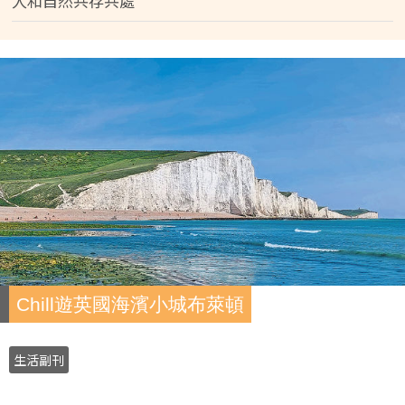
人和自然共存共處
Chill遊英國海濱小城布萊頓
生活副刊