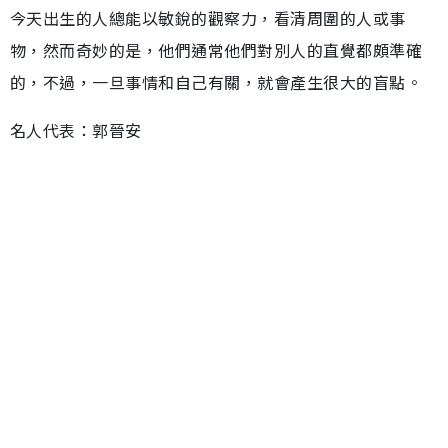
今天出生的人總能以敏銳的觀察力，看清周圍的人或事
物，然而奇妙的是，他們通常他們對別人的直覺都頗準確
的，不過，一旦事情和自己有關，就會產生很大的盲點。
名人代表：郭晉安