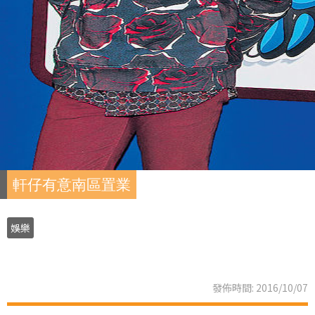
軒仔有意南區置業
娛樂
發佈時間: 2016/10/07