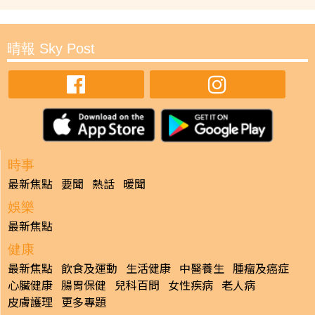
晴報 Sky Post
時事
最新焦點
要聞
熱話
暖聞
娛樂
最新焦點
健康
最新焦點
飲食及運動
生活健康
中醫養生
腫瘤及癌症
心臟健康
腸胃保健
兒科百問
女性疾病
老人病
皮膚護理
更多專題