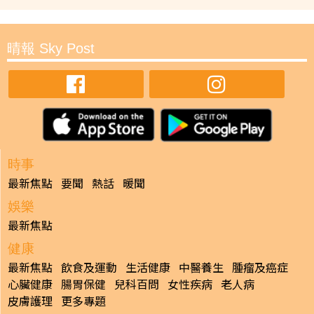
晴報 Sky Post
時事
最新焦點
要聞
熱話
暖聞
娛樂
最新焦點
健康
最新焦點
飲食及運動
生活健康
中醫養生
腫瘤及癌症
心臟健康
腸胃保健
兒科百問
女性疾病
老人病
皮膚護理
更多專題