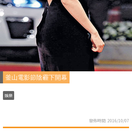
釜山電影節陰霾下開幕
娛樂
發佈時間: 2016/10/07