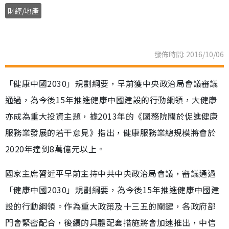
財經/地產
發佈時間: 2016/10/06
「健康中國2030」規劃綱要，早前獲中央政治局會議審議
通過，為今後15年推進健康中國建設的行動綱領，大健康
亦成為重大投資主題，據2013年的《國務院關於促進健康
服務業發展的若干意見》指出，健康服務業總規模將會於
2020年達到8萬億元以上。
國家主席習近平早前主持中共中央政治局會議，審議通過
「健康中國2030」規劃綱要，為今後15年推進健康中國建
設的行動綱領。作為重大政策及十三五的關鍵，各政府部
門會緊密配合，後續的具體配套措施將會加速推出，中信