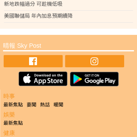
新地跌幅過分 可趁機低吸
美國聯儲局 年內加息預期續降
晴報 Sky Post
時事
最新焦點
要聞
熱話
暖聞
娛樂
最新焦點
健康