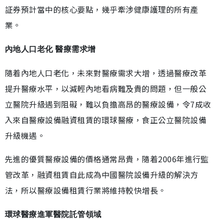
証券預計當中的核心要點，幾乎牽涉健康護理的所有產
業。
內地人口老化 醫療需求增
隨着內地人口老化，未來對醫療需求大增，透過醫療改革
提升醫療水平，以減輕內地看病難及貴的問題，但一般公
立醫院升級遇到阻礙，難以負擔高昂的醫療設備，令7成收
入來自醫療設備融資租賃的環球醫療，食正公立醫院設備
升級機遇。
先進的優質醫療設備的價格通常昂貴，隨着2006年進行監
管改革，融資租賃自此成為中國醫院設備升級的解決方
法，所以醫療設備租賃行業將維持較快增長。
環球醫療進軍醫院託管領域