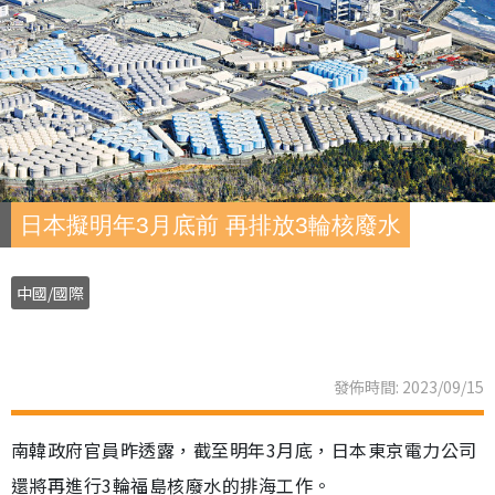
日本擬明年3月底前 再排放3輪核廢水
中國/國際
發佈時間: 2023/09/15
南韓政府官員昨透露，截至明年3月底，日本東京電力公司
還將再進行3輪福島核廢水的排海工作。