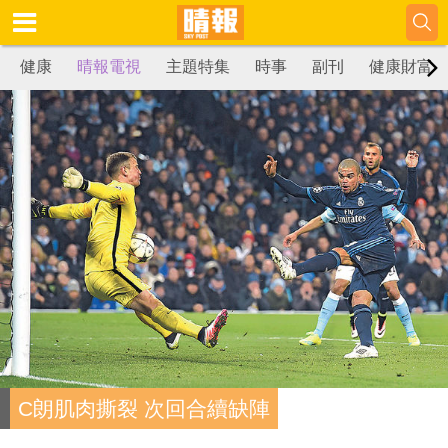
健康
晴報電視
主題特集
時事
副刊
健康財富
C朗肌肉撕裂 次回合續缺陣