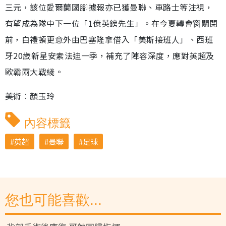
三元，該位愛爾蘭國腳據報亦已獲曼聯、車路士等注視，
有望成為隊中下一位「1億英鎊先生」。在今夏轉會窗關閉
前，白禮頓更意外由巴塞隆拿借入「美斯接班人」、西班
牙20歲新星安素法迪一季，補充了陣容深度，應對英超及
歐霸兩大戰綫。
美術︰顏玉玲
內容標籤
英超
曼聯
足球
您也可能喜歡...