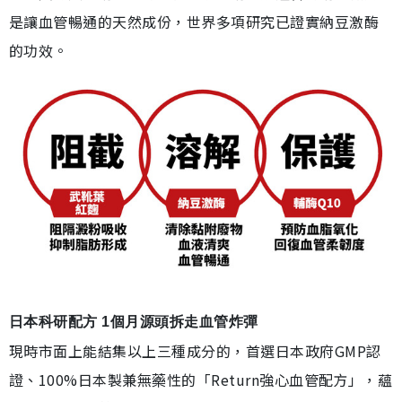
是讓血管暢通的天然成份，世界多項研究已證實納豆激酶
的功效。
日本科研配方 1個月源頭拆走血管炸彈
現時市面上能結集以上三種成分的，首選日本政府GMP認
證、100%日本製兼無藥性的「Return強心血管配方」，蘊