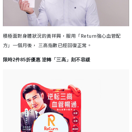
積極面對身體狀況的黃祥興，服用「Return強心血管配
方」一個月後， 三高指數已經回復正常。
限時2件85折優惠 逆轉「三高」刻不容緩