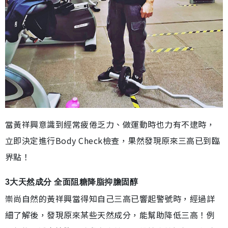
當黃祥興意識到經常疲倦乏力、做運動時也力有不逮時，
立即決定進行Body Check檢查，果然發現原來三高已到臨
界點！
3大天然成分 全面阻糖降脂抑膽固醇
崇尚自然的黃祥興當得知自己三高已響起警號時，經過詳
細了解後，發現原來某些天然成分，能幫助降低三高！例