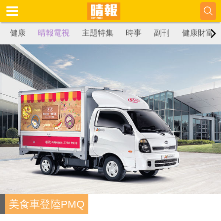
健康
晴報電視
主題特集
時事
副刊
健康財富
美食車登陸PMQ