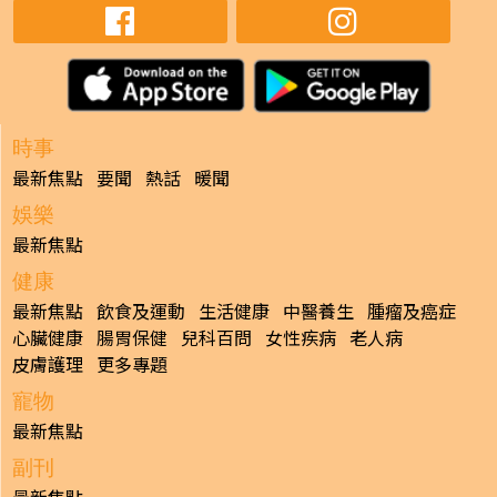
時事
最新焦點
要聞
熱話
暖聞
娛樂
最新焦點
健康
最新焦點
飲食及運動
生活健康
中醫養生
腫瘤及癌症
心臟健康
腸胃保健
兒科百問
女性疾病
老人病
皮膚護理
更多專題
寵物
最新焦點
副刊
最新焦點