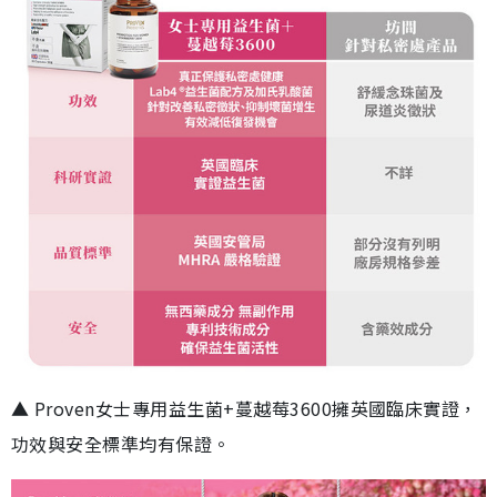
▲ Proven女士專用益生菌+蔓越莓3600擁英國臨床實證，
功效與安全標準均有保證。