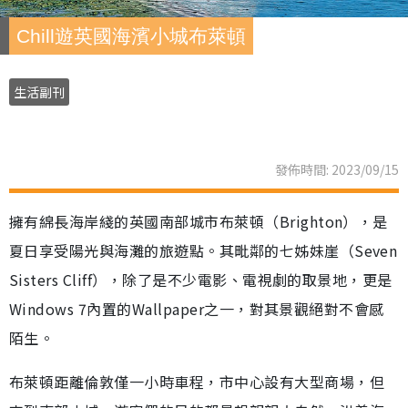
Chill遊英國海濱小城布萊頓
生活副刊
發佈時間: 2023/09/15
擁有綿長海岸綫的英國南部城市布萊頓（Brighton），是
夏日享受陽光與海灘的旅遊點。其毗鄰的七姊妹崖（Seven
Sisters Cliff），除了是不少電影、電視劇的取景地，更是
Windows 7內置的Wallpaper之一，對其景觀絕對不會感
陌生。
布萊頓距離倫敦僅一小時車程，市中心設有大型商場，但