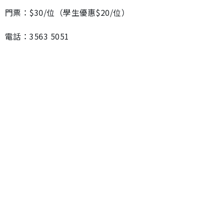
門票：$30/位（學生優惠$20/位）
電話：3563 5051