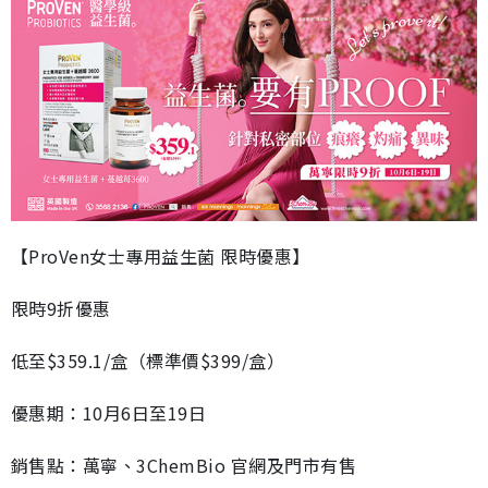
【ProVen女士專用益生菌 限時優惠】
限時9折優惠
低至$359.1/盒（標準價$399/盒）
優惠期：10月6日至19日
銷售點：萬寧、3ChemBio 官網及門市有售