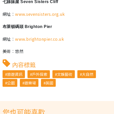
七姊妹崖 Seven Sisters Cliff
網址︰
www.sevensisters.org.uk
布萊頓碼頭 Brighton Pier
網址︰
www.brightonpier.co.uk
美術︰悠然
內容標籤
旅遊資訊
戶外探索
文娛藝術
大自然
公園
遊樂場
英國
您也可能喜歡...