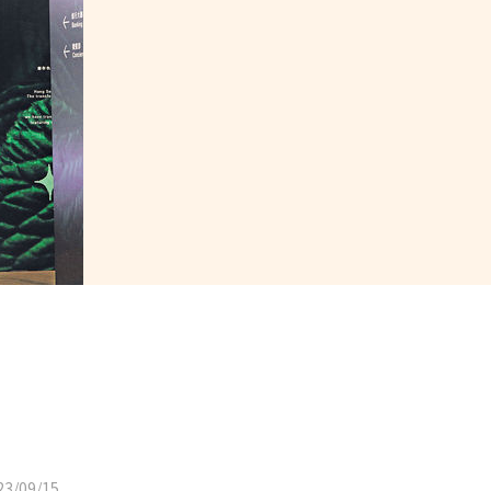
3/09/15