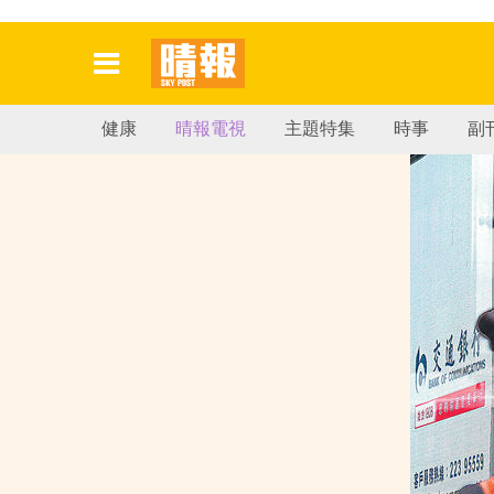
健康
晴報電視
主題特集
時事
副