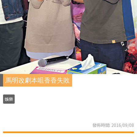
馬明改劇本咀香香失敗
娛樂
發佈時間: 2016/09/08