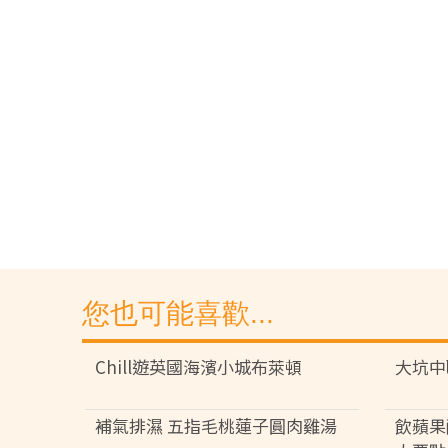
您也可能喜歡...
Chill遊英國海濱小城布萊頓
大坑中
補氣排濕 五指毛桃蓮子圓肉雞湯
飲蘋果