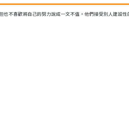
但也不喜歡將自己的努力說成一文不值。他們接受別人建設性