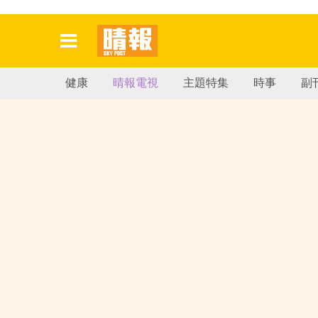
健康
晴報電視
主題特集
時事
副