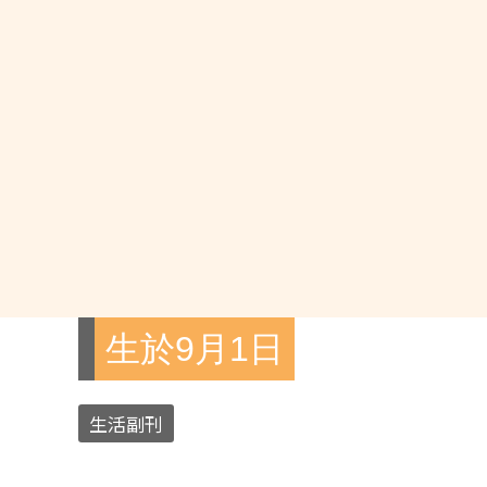
生於9月1日
生活副刊