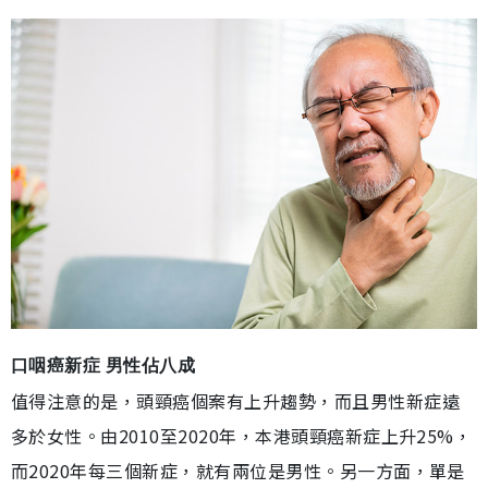
口咽癌新症 男性佔八成
值得注意的是，頭頸癌個案有上升趨勢，而且男性新症遠
多於女性。由2010至2020年，本港頭頸癌新症上升25%，
而2020年每三個新症，就有兩位是男性。另一方面，單是