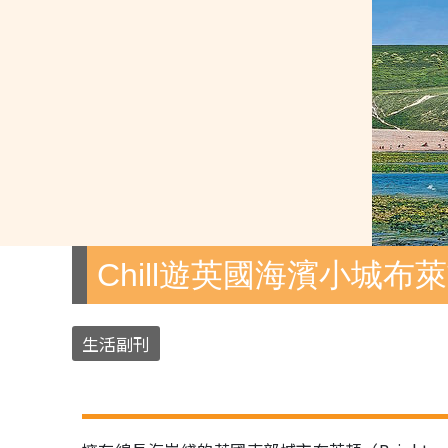
Chill遊英國海濱小城布
生活副刊