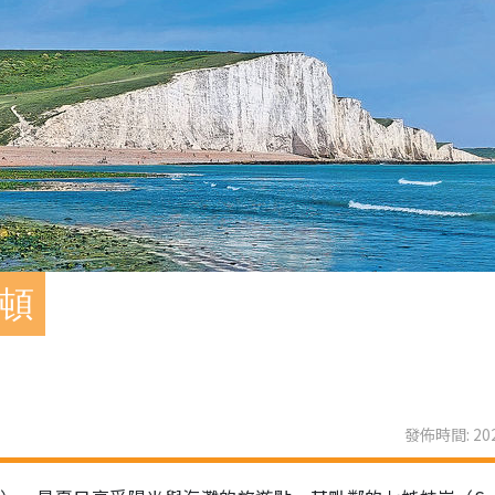
萊頓
發佈時間: 202