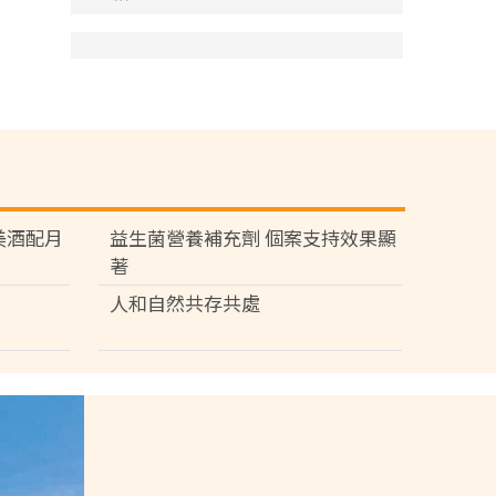
苑 美酒配月
益生菌營養補充劑 個案支持效果顯
著
人和自然共存共處