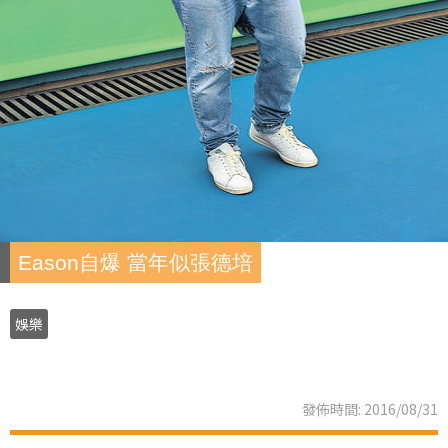
Eason自爆 當年似張德培
娛樂
發佈時間: 2016/08/31