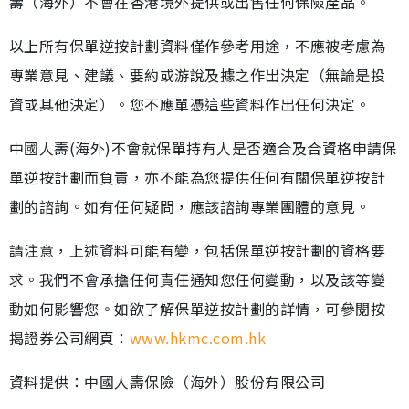
壽（海外）不會在香港境外提供或出售任何保險產品。
以上所有保單逆按計劃資料僅作參考用途，不應被考慮為
專業意見、建議、要約或游說及據之作出決定（無論是投
資或其他決定）。您不應單憑這些資料作出任何決定。
中國人壽(海外)不會就保單持有人是否適合及合資格申請保
單逆按計劃而負責，亦不能為您提供任何有關保單逆按計
劃的諮詢。如有任何疑問，應該諮詢專業團體的意見。
請注意，上述資料可能有變，包括保單逆按計劃的資格要
求。我們不會承擔任何責任通知您任何變動，以及該等變
動如何影響您。如欲了解保單逆按計劃的詳情，可參閱按
揭證券公司網頁：
www.hkmc.com.hk
資料提供：中國人壽保險（海外）股份有限公司