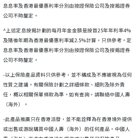
息息率及香港最優惠利率分別由按證保險公司及按揭證券
公司不時釐定。
^上述定息按揭計劃的每月年金金額是按首25年年利率4%
及隨後年期為香港最優惠利率減2.5%計算，只供參考。定
息息率及香港最優惠利率分別由按證保險公司及按揭證券
公司不時釐定。
-以上保險產品資料只供參考，並不構成及不應被視為任何
性質之建議。有關保險計劃之詳細條款、細則及除外責
任，概以相關保單條款為準。如有查詢，請聯絡中國人壽
（海外）。
-此產品推廣只在香港派發，並不能詮釋為在香港境外提供
或出售或游說購買中國人壽（海外）的任何產品。中國人