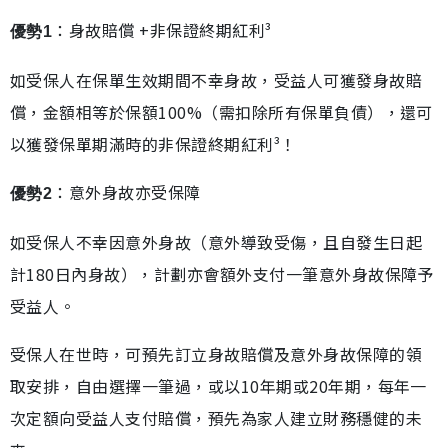
：身故賠償 +非保證終期紅利³
優勢1
如受保人在保單生效期間不幸身故，受益人可獲發身故賠
償，金額相等於保額100%（需扣除所有保單負債），還可
以獲發保單期滿時的非保證終期紅利³！
：意外身故亦受保障
優勢2
如受保人不幸因意外身故（意外導致受傷，且自發生日起
計180日內身故），計劃亦會額外支付一筆意外身故保障予
受益人。
受保人在世時，可預先訂立身故賠償及意外身故保障的領
取安排，自由選擇一筆過，或以10年期或20年期，每年一
次定額向受益人支付賠償，預先為家人建立財務穩健的未