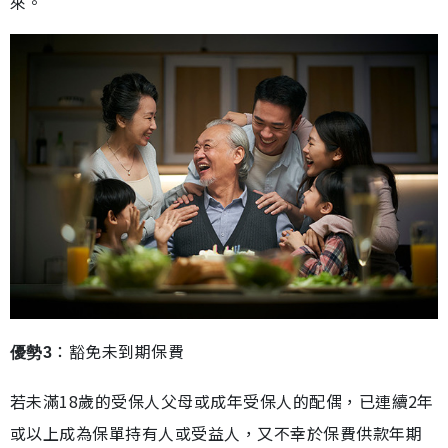
來。
：豁免未到期保費
優勢3
若未滿18歲的受保人父母或成年受保人的配偶，已連續2年
或以上成為保單持有人或受益人，又不幸於保費供款年期