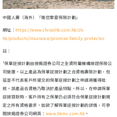
中國人壽（海外）「衛您摯愛保險計劃」
網址：
https://www.chinalife.com.hk/zh-
hk/products/insurance/promise-family-protector
註：
¹保單逆按計劃由按揭證券公司之全資附屬機構按證保險公
司營運。以上產品為保單逆按計劃之合資格壽險計劃，但
這並不代表客戶所提交的保單逆按計劃之申請將獲得批
核。該產品合資格乃取決於產品特點。所以，在申請保單
逆按貸款時，客戶持有之保單仍必須符合保單逆按計劃規
定之所有資格要求。如欲了解保單逆按計劃的詳情，可參
閱按揭證券公司網頁：
www.hkmc.com.hk
。