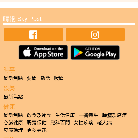
晴報 Sky Post
時事
最新焦點
要聞
熱話
暖聞
娛樂
最新焦點
健康
最新焦點
飲食及運動
生活健康
中醫養生
腫瘤及癌症
心臟健康
腸胃保健
兒科百問
女性疾病
老人病
皮膚護理
更多專題