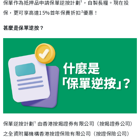
保單作為抵押品申請保單逆按計劃¹，自製長糧。現在投
保，更可享高達15%首年保費折扣²優惠！
甚麼是保單逆按？
保單逆按計劃¹ 由香港按揭證券有限公司（按揭證券公司）
之全資附屬機構香港按證保險有限公司（按證保險公司）