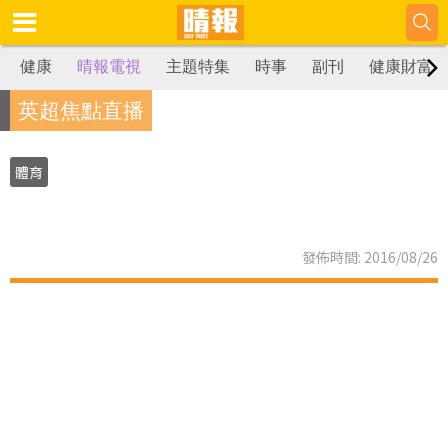
健康
晴報電視
主題特集
時事
副刊
健康財富
英超焦點直播
體育
發佈時間: 2016/08/26