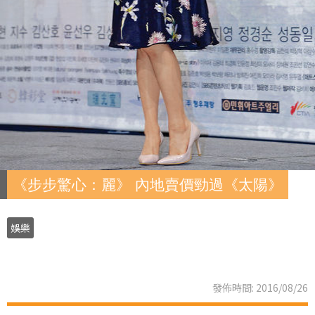
《步步驚心：麗》 內地賣價勁過《太陽》
娛樂
發佈時間: 2016/08/26