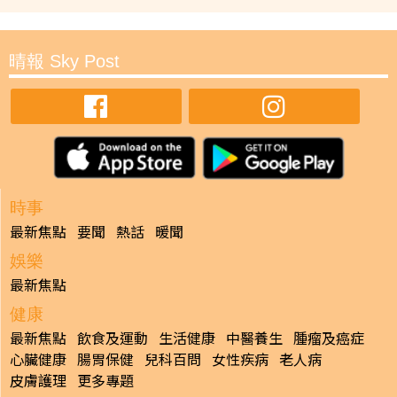
晴報 Sky Post
時事
最新焦點
要聞
熱話
暖聞
娛樂
最新焦點
健康
最新焦點
飲食及運動
生活健康
中醫養生
腫瘤及癌症
心臟健康
腸胃保健
兒科百問
女性疾病
老人病
皮膚護理
更多專題