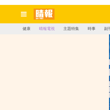
健康
晴報電視
主題特集
時事
副