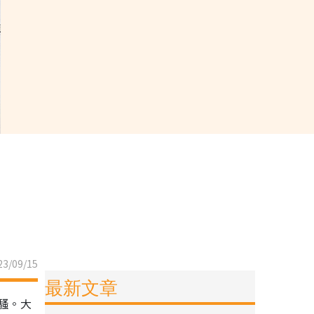
3/09/15
最新文章
騷。大