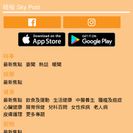
晴報 Sky Post
時事
最新焦點
要聞
熱話
暖聞
娛樂
最新焦點
健康
最新焦點
飲食及運動
生活健康
中醫養生
腫瘤及癌症
心臟健康
腸胃保健
兒科百問
女性疾病
老人病
皮膚護理
更多專題
寵物
最新焦點