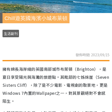
Chill遊英國海濱小城布萊頓
生活副刊
發佈時間: 2023/09/15
擁有綿長海岸綫的英國南部城市布萊頓（Brighton），是
夏日享受陽光與海灘的旅遊點。其毗鄰的七姊妹崖（Seven
Sisters Cliff），除了是不少電影、電視劇的取景地，更是
Windows 7內置的Wallpaper之一，對其景觀絕對不會感
陌生。