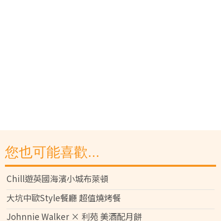
您也可能喜歡...
Chill遊英國海濱小城布萊頓
大坑中歐Style餐廳 超值燒烤餐
Johnnie Walker × 利苑 美酒配月餅