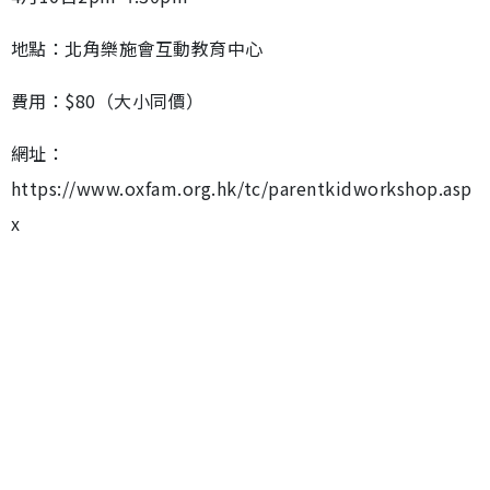
地點：北角樂施會互動教育中心
費用：$80（大小同價）
網址：
https://www.oxfam.org.hk/tc/parentkidworkshop.asp
x