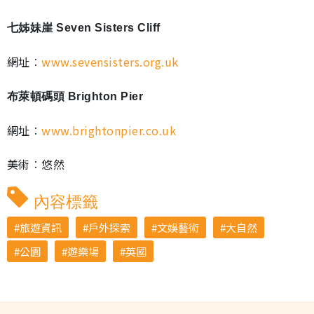
七姊妹崖 Seven Sisters Cliff
網址︰
www.sevensisters.org.uk
布萊頓碼頭 Brighton Pier
網址︰
www.brightonpier.co.uk
美術︰悠然
內容標籤
旅遊資訊
戶外探索
文娛藝術
大自然
公園
遊樂場
英國