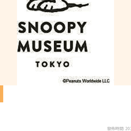
出
發佈時間: 201