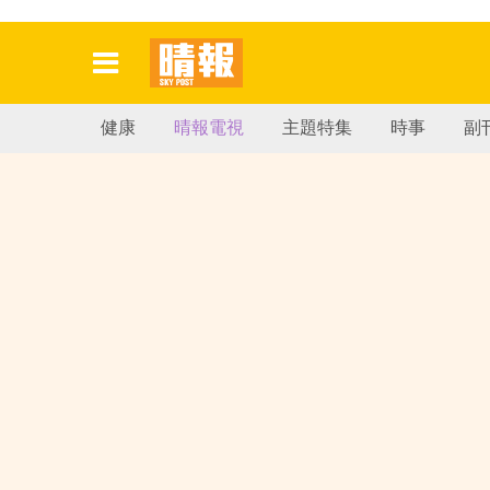
健康
晴報電視
主題特集
時事
副