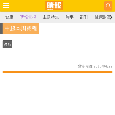
健康
晴報電視
主題特集
時事
副刊
健康財富
中超本周賽程
體育
發佈時間: 2016/04/22