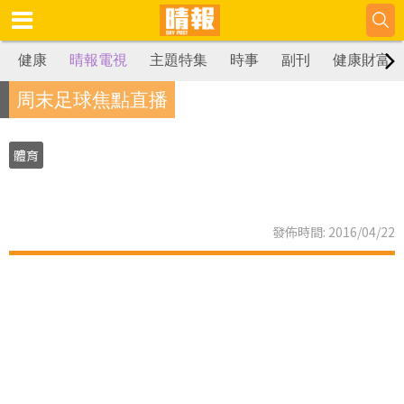
健康
晴報電視
主題特集
時事
副刊
健康財富
周末足球焦點直播
體育
發佈時間: 2016/04/22