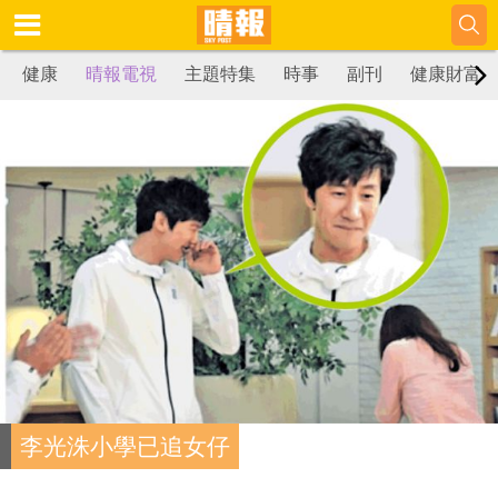
健康
晴報電視
主題特集
時事
副刊
健康財富
李光洙小學已追女仔