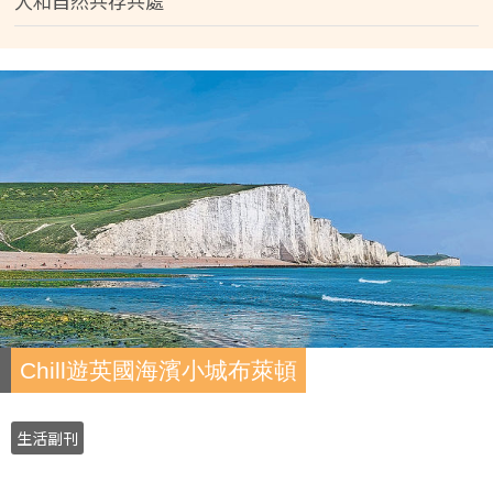
人和自然共存共處
Chill遊英國海濱小城布萊頓
生活副刊