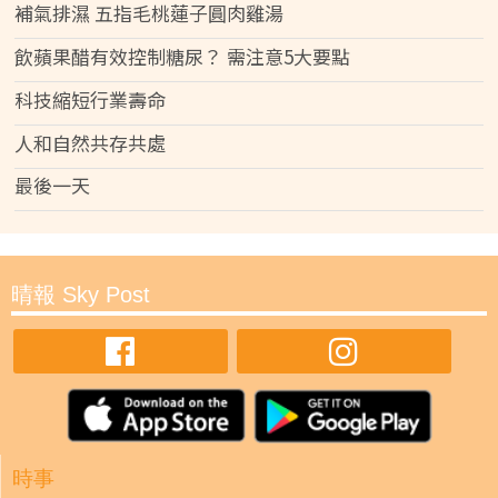
補氣排濕 五指毛桃蓮子圓肉雞湯
飲蘋果醋有效控制糖尿？ 需注意5大要點
科技縮短行業壽命
人和自然共存共處
最後一天
晴報 Sky Post
時事