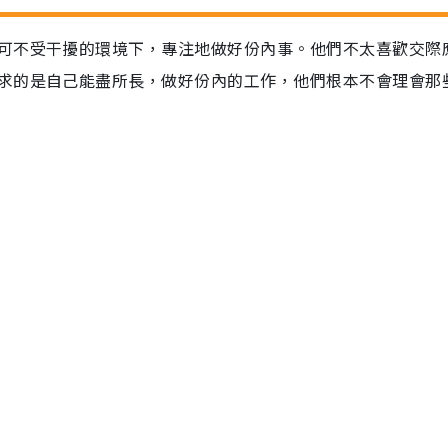
可不受干擾的環境下，專注地做好份內事。他們不太喜歡交際
求的是自己能盡所長，做好份內的工作，他們根本不會理會那