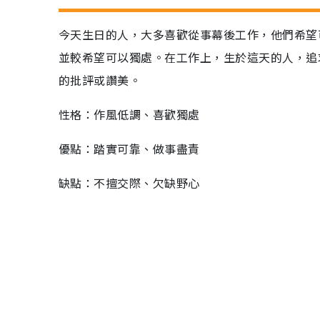
今天生日的人，大多喜歡從事幕後工作，他們希望
並較希望可以獨處。在工作上，生於這天的人，追
的批評或讚美。
性格：作風低調、喜歡獨處
優點：踏實可靠、做事盡責
缺點：不擅交際、欠缺野心