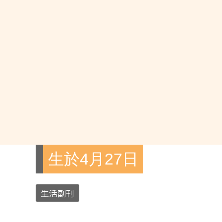
生於4月27日
生活副刊