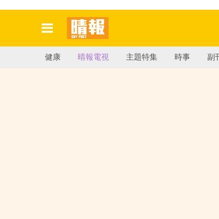
健康
晴報電視
主題特集
時事
副