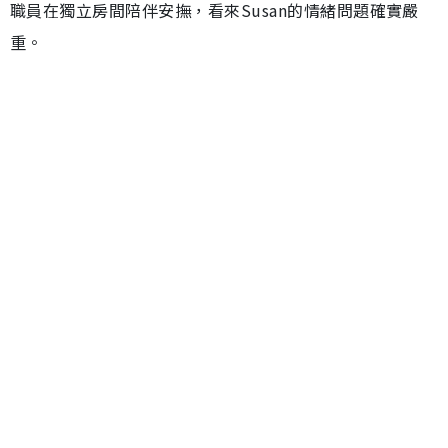
職員在獨立房間陪伴安撫，看來Susan的情緒問題確實嚴
重。