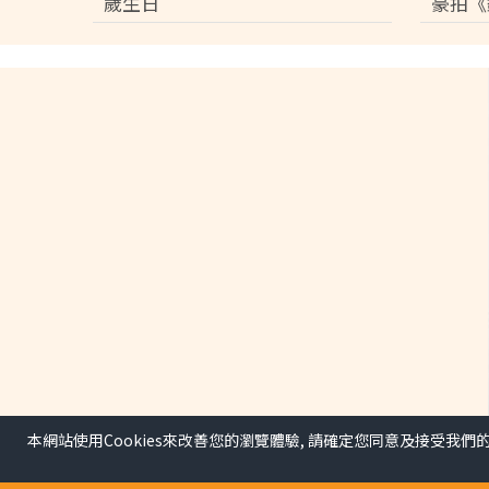
歲生日
豪拍《
本網站使用Cookies來改善您的瀏覽體驗, 請確定您同意及接受我們