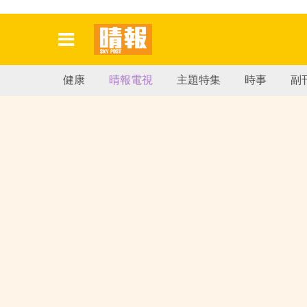
健康
晴報電視
主題特集
時事
副