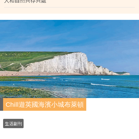
人和自然共存共處
Chill遊英國海濱小城布萊頓
生活副刊