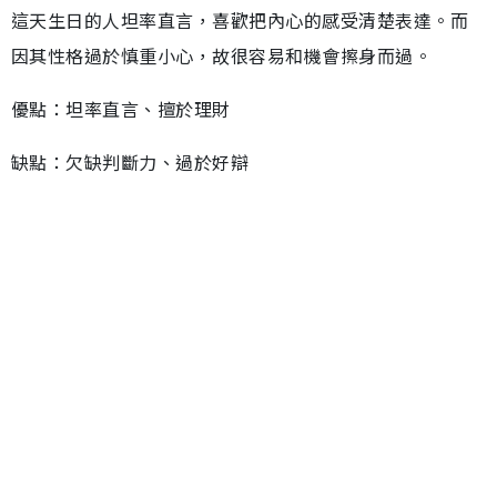
這天生日的人坦率直言，喜歡把內心的感受清楚表達。而
因其性格過於慎重小心，故很容易和機會擦身而過。
優點：坦率直言、擅於理財
缺點：欠缺判斷力、過於好辯