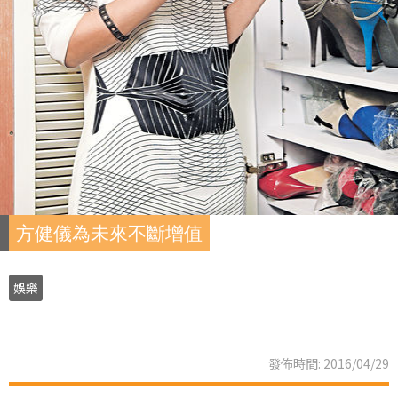
方健儀為未來不斷增值
娛樂
發佈時間: 2016/04/29