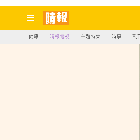
健康
晴報電視
主題特集
時事
副