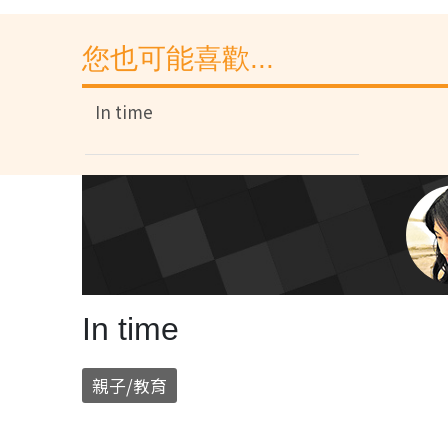
您也可能喜歡...
In time
In time
親子/教育