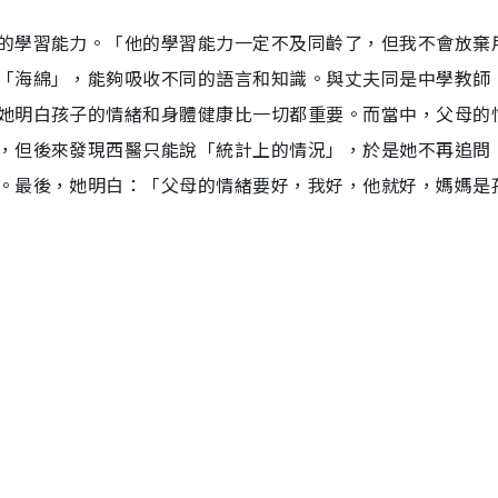
的學習能力。「他的學習能力一定不及同齡了，但我不會放棄
「海綿」，能夠吸收不同的語言和知識。與丈夫同是中學教師
她明白孩子的情緒和身體健康比一切都重要。而當中，父母的
，但後來發現西醫只能說「統計上的情況」，於是她不再追問
。最後，她明白：「父母的情緒要好，我好，他就好，媽媽是