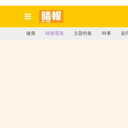
健康
晴報電視
主題特集
時事
副