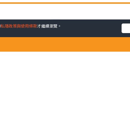
的
私隱政策與使用條款
才繼續瀏覽。