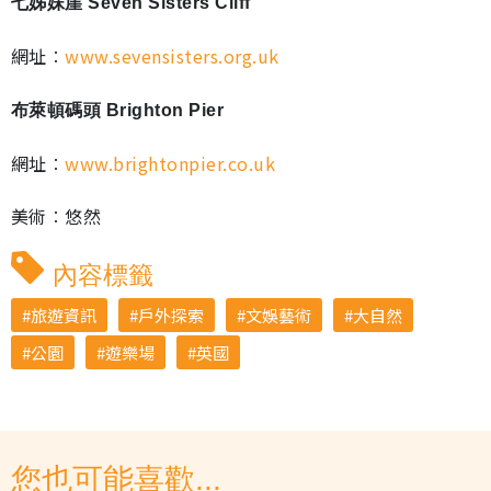
七姊妹崖 Seven Sisters Cliff
網址︰
www.sevensisters.org.uk
布萊頓碼頭 Brighton Pier
網址︰
www.brightonpier.co.uk
美術︰悠然
內容標籤
旅遊資訊
戶外探索
文娛藝術
大自然
公園
遊樂場
英國
您也可能喜歡...