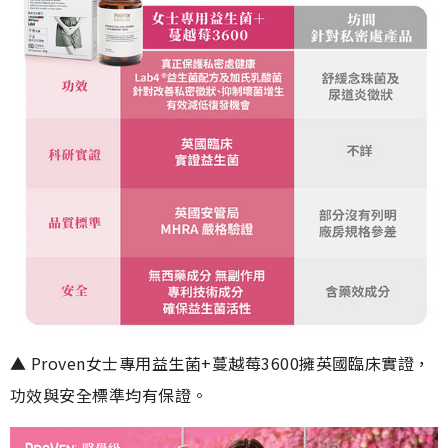
▲ Proven女士專用益生菌+蔓越莓3600擁英國臨床實證，
功效與安全標準均有保證。