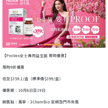
【ProVen女士專用益生菌 限時優惠】
限時9折優惠
低至$359.1/盒（標準價$399/盒）
優惠期：10月6日至19日
銷售點：萬寧、3ChemBio 官網及門市有售