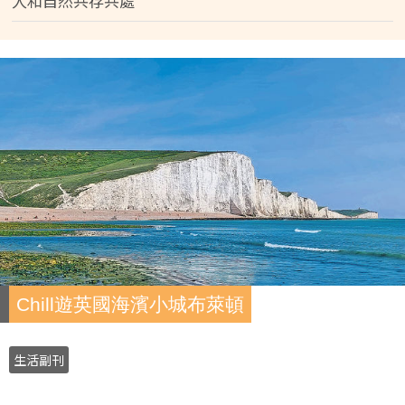
人和自然共存共處
Chill遊英國海濱小城布萊頓
生活副刊