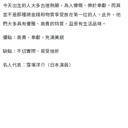
今天出生的人大多古道熱腸，為人慷慨、樂於奉獻。而其
並不是那種將金錢和物質享受放在第一位的人。此外，他
們大多具有優雅、高貴的特質，且很有生活品味。
優點：高貴、奉獻、充滿美感
缺點：不切實際、易受挫折
名人代表：窪塚洋介（日本演員）